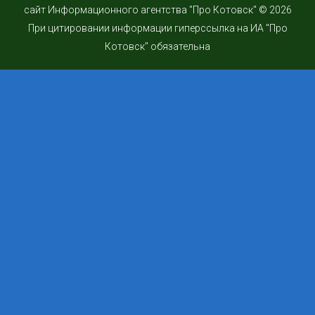
сайт Информационного агентства "Про Котовск" © 2026
При цитировании информации гиперссылка на ИА "Про
Котовск" обязательна