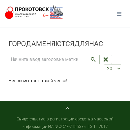
ГОРОДАМЕНЯЮТСЯДЛЯНАС
Начните ввод заголовка метки
Кол-во стро
Нет элементов с такой меткой
Свидетельство о регистрации средства массовой
информации ИА №ФС77-71553 от 13.11.2017