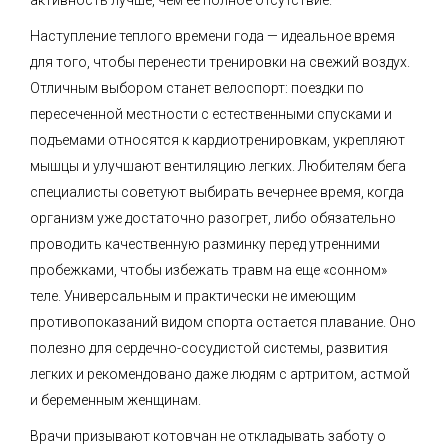
активность лучше, чем ее полное отсутствие.
Наступление теплого времени года — идеальное время
для того, чтобы перенести тренировки на свежий воздух.
Отличным выбором станет велоспорт: поездки по
пересеченной местности с естественными спусками и
подъемами относятся к кардиотренировкам, укрепляют
мышцы и улучшают вентиляцию легких. Любителям бега
специалисты советуют выбирать вечернее время, когда
организм уже достаточно разогрет, либо обязательно
проводить качественную разминку перед утренними
пробежками, чтобы избежать травм на еще «сонном»
теле. Универсальным и практически не имеющим
противопоказаний видом спорта остается плавание. Оно
полезно для сердечно-сосудистой системы, развития
легких и рекомендовано даже людям с артритом, астмой
и беременным женщинам.
Врачи призывают котовчан не откладывать заботу о