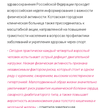
здравоохранения Российской Федерации проходит
всероссийская неделя информирования о важности
физической активности. Котовская городская
клиническая больница также присоединилась к
масштабной акции, направленной на повышение
грамотности населения в вопросах профилактики
заболеваний и укрепления здоровья через спорт.
-
Сегодня практически каждый четвертый взрослый
человек испытывает острый дефицит двигательной
нагрузки. Низкая физическая активность признана
независимым фактором риска, который стоит в одном
ряду с курением, ожирением, высоким холестерином и
гипертонией. Малоподвижный образ жизни значительно
увеличивает риск развития ишемической болезни сердца,
сахарного диабета второго типа, а также повышает
вероятность возникновения рака толстого кишечника и
молочной железы
, - отметила заведующая