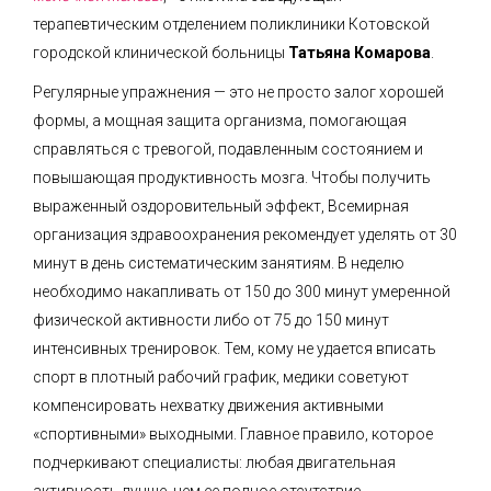
терапевтическим отделением поликлиники Котовской
городской клинической больницы
Татьяна Комарова
.
Регулярные упражнения — это не просто залог хорошей
формы, а мощная защита организма, помогающая
справляться с тревогой, подавленным состоянием и
повышающая продуктивность мозга. Чтобы получить
выраженный оздоровительный эффект, Всемирная
организация здравоохранения рекомендует уделять от 30
минут в день систематическим занятиям. В неделю
необходимо накапливать от 150 до 300 минут умеренной
физической активности либо от 75 до 150 минут
интенсивных тренировок. Тем, кому не удается вписать
спорт в плотный рабочий график, медики советуют
компенсировать нехватку движения активными
«спортивными» выходными. Главное правило, которое
подчеркивают специалисты: любая двигательная