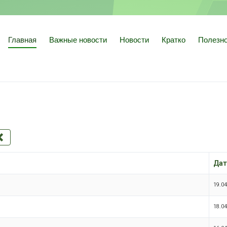
Главная
Важные новости
Новости
Кратко
Полезн
Дат
19.04
18.04