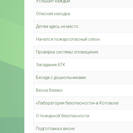
Услышит каждый
Опасная находка
Детям здесь не место
Начался пожароопасный сезон
Проверка системы оповещения
Заседание АТК
Беседа с дошкольниками
Весна близко
«Лаборатория безопасности» в Котовске
О пожарной безопасности
Подготовка к весне