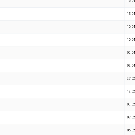
16.04
15.04
10.04
10.04
09.04
02.04
27.02
12.02
08.02
07.02
06.02