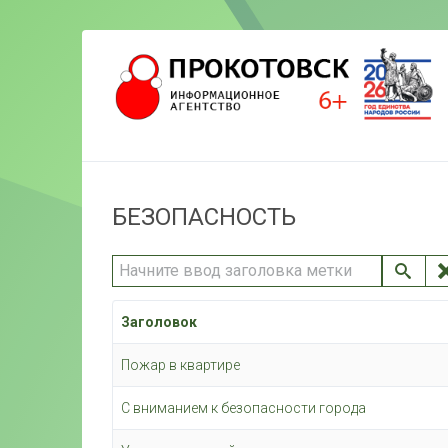
БЕЗОПАСНОСТЬ
Начните ввод заголовка метки
Заголовок
Пожар в квартире
С вниманием к безопасности города