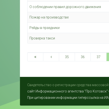
О соблюдении правил дорожного движения
Пожар на производстве
Рейды в праздники
Проверка такси
35
36
37
Свидетельство о регистрации средства массовой
сайт Информационного агентства "Про Котовск"
При цитировании информации гиперссылка на ИА 